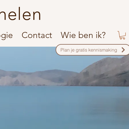
helen
ogie
Contact
Wie ben ik?
Plan je gratis kennismaking