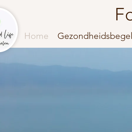
F
Home
Gezondheidsbegel